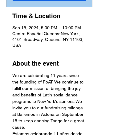
Time & Location
Sep 15, 2024, 5:00 PM – 10:00 PM
Centro Español Queens-New York,
4101 Broadway, Queens, NY 11103,
USA
About the event
We are celebrating 11 years since 
the founding of FoAT. We continue to 
fulfill our mission of bringing the joy 
and benefits of Latin social dance 
programs to New York's seniors. We 
invite you to our fundraising milonga 
at Bailemos in Astoria on September 
15 to keep dancing Tango for a great 
cause.
Estamos celebrando 11 años desde 